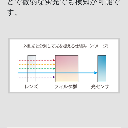
とで微弱な蛍光でも検知が可能で
す。