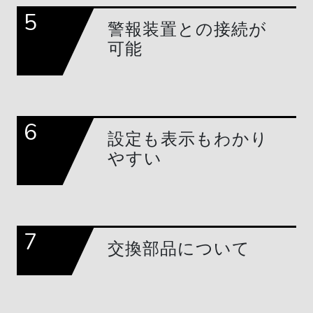
5
警報装置との接続が
可能
6
設定も表示もわかり
やすい
7
交換部品について