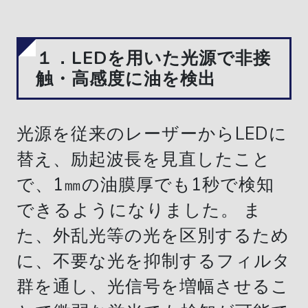
１．LEDを用いた光源で非接
触・高感度に油を検出
光源を従来のレーザーからLEDに
替え、励起波長を見直したこと
で、1㎜の油膜厚でも1秒で検知
できるようになりました。 ま
た、外乱光等の光を区別するため
に、不要な光を抑制するフィルタ
群を通し、光信号を増幅させるこ