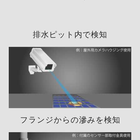
排水ピット内で検知
フランジからの滲みを検知