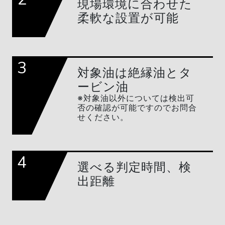
現場環境に合わせた
柔軟な設置が可能
3
対象油は絶縁油とタ
ービン油
※対象油以外については検出可
否の確認が可能ですのでお問合
せください。
4
選べる判定時間、検
出距離