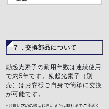
７．交換部品について
励起光素子の耐用年数は連続使用
で約5年です。励起光素子（別
売）はお客様ご自身で簡単に交換
が可能です。
※お買い求めの際は代理店または弊社までご連絡く