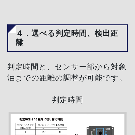
４．選べる判定時間、検出距
離
判定時間と、センサー部から対象
油までの距離の調整が可能です。
判定時間