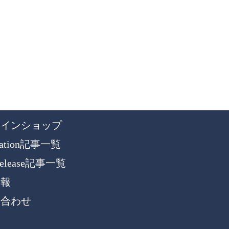
ラインショップ
rmation記事一覧
Release記事一覧
情報
い合わせ