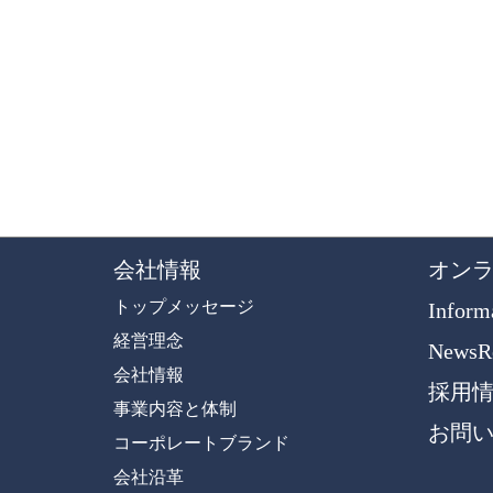
会社情報
オン
トップメッセージ
Info
経営理念
News
会社情報
採用
事業内容と体制
お問
コーポレートブランド
会社沿革