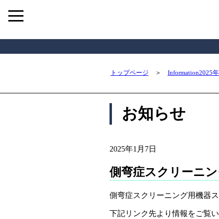
トップページ
＞
Information20
お知らせ
2025年1月7日
側弯症スクリーニン
側弯症スクリーニング用機器スコ
下記リンク先より情報をご覧い