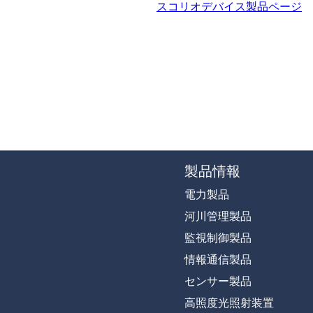
スコリオデバイス製品ページ
製品情報
電力製品
河川管理製品
監視制御製品
情報通信製品
センサー製品
高照度光照射装置